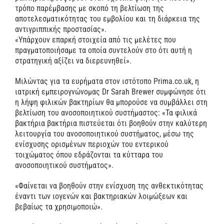
τρόπο παρέμβασης με σκοπό τη βελτίωση της
αποτελεσματικότητας του εμβολίου και τη διάρκεια της
αντιγριππικής προστασίας».
«Υπάρχουν επαρκή στοιχεία από τις μελέτες που
πραγματοποιήσαμε τα οποία συντελούν στο ότι αυτή η
στρατηγική αξίζει να διερευνηθεί».
Μιλώντας για τα ευρήματα στον ιστότοπο Prima.co.uk, η
ιατρική εμπειρογνώνομας Dr Sarah Brewer συμφώνησε ότι
η λήψη φιλικών βακτηρίων θα μπορούσε να συμβάλλει στη
βελτίωση του ανοσοποιητικού συστήμαστος: «Τα φιλικά
βακτήρια βακτήρια πιστεύεται ότι βοηθούν στην καλύτερη
λειτουργία του ανοσοποιητικού συστήματος, μέσω της
ενίσχυσης ορισμένων περιοχών του εντερικού
τοιχώματος όπου εδράζονται τα κύτταρα του
ανοσοποιητικού συστήματος».
«Φαίνεται να βοηθούν στην ενίσχυση της ανθεκτικότητας
έναντι των ιογενών και βακτηριακών λοιμώξεων και
βεβαίως τα χρησιμοποιώ».