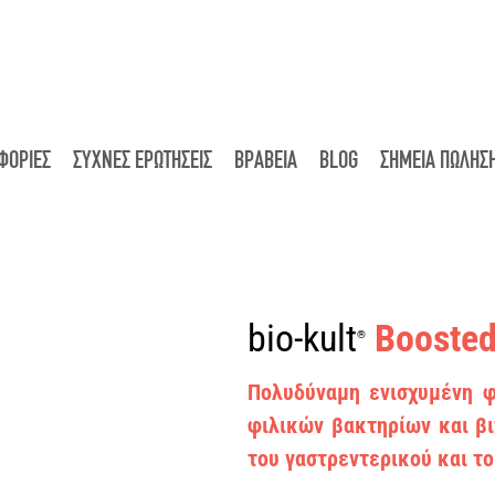
ΦΟΡΙΕΣ
ΣΥΧΝΕΣ ΕΡΩΤΗΣΕΙΣ
ΒΡΑΒΕΙΑ
BLOG
ΣΗΜΕΙΑ ΠΩΛΗΣ
bio-kult
Boosted
®
Πολυδύναμη ενισχυμένη 
φιλικών βακτηρίων και βι
του γαστρεντερικού και τ