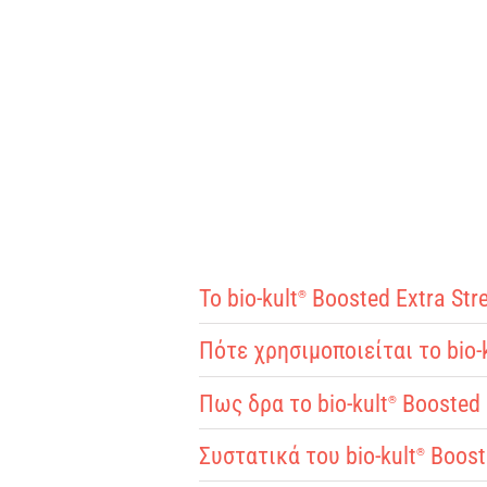
Το bio-kult
Boosted Extra Str
®
Πότε χρησιμοποιείται το bio-
Πως δρα το bio-kult
Boosted 
®
Συστατικά του bio-kult
Booste
®