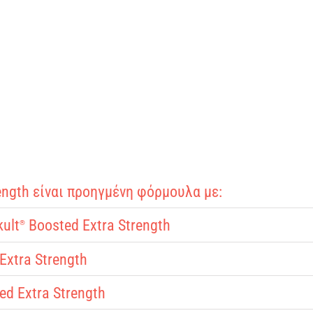
ength είναι προηγμένη φόρμουλα με:
kult
Boosted Extra Strength
®
Extra Strength
d Extra Strength