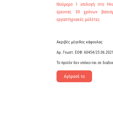
Νούμερο 1 επιλογή στο Ηνω
έρευνας 30 χρόνων βασισ
εργαστηριακές μελέτες
Ακριβές μέγεθος κάψουλας
Αρ. Γνωστ. ΕΟΦ: 60454/25.06.202
Το προϊόν δεν υπόκειται σε διαδι
Αγόρασέ το