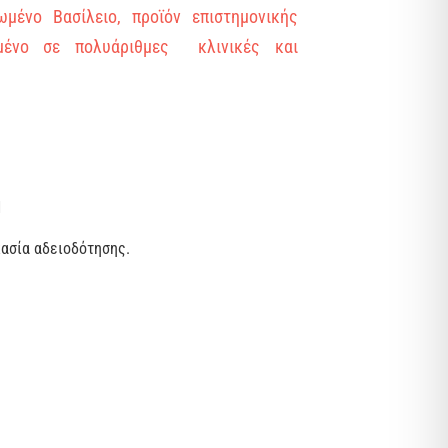
μένο Βασίλειο, προϊόν επιστημονικής
μένο σε πολυάριθμες κλινικές και
1
κασία αδειοδότησης.